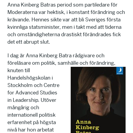
Anna Kinberg Batras period som partiledare för
Moderaterna var hektisk, i konstant förändring och
krävande. Hennes sikte var att bli Sveriges första
kvinnliga statsminister, men i takt med att tiderna
och omständigheterna drastiskt förändrades fick
det ett abrupt slut.
I dag är Anna Kinberg Batra rådgivare och
föreläsare om politik, samhälle och förändring,
knuten till
Handelshögskolan i
Stockholm och Centre
for Advanced Studies
in Leadership. Utöver
mångårig och
internationell politisk
erfarenhet på högsta
nivå har hon arbetat