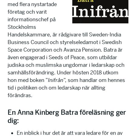
med flera nystartade
företag och varit
informationschef på
Stockholms
Handelskammare, är rådgivare till Sweden-India
Business Council och styrelseledamot i Swedish
Space Corporation och Avanza Pension. Batra är
även engagerad i Seeds of Peace, som utbildar
judiska och muslimska ungdomar i ledarskap och
samhällsförändring. Under hösten 2018 utkom
hon med boken ”
Inifrån
”, som handlar om hennes
tid i politiken och om ledarskap när allting
förändras.
En Anna Kinberg Batra föreläsning ger
dig:
En inblick i hur det är att vara ledare för en av