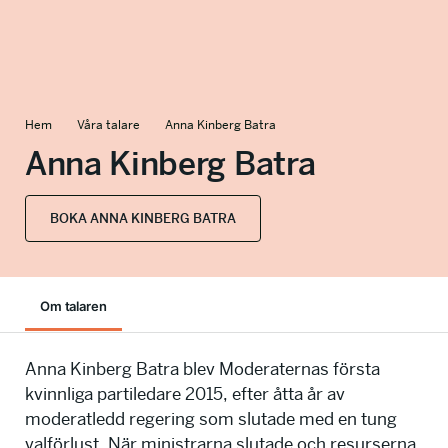
info@talkingminds.se
Hem
Våra talare
Anna Kinberg Batra
Anna Kinberg Batra
BOKA ANNA KINBERG BATRA
Om talaren
Anna Kinberg Batra blev Moderaternas första
kvinnliga partiledare 2015, efter åtta år av
moderatledd regering som slutade med en tung
valförlust. När ministrarna slutade och resurserna