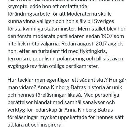
krympte ledde hon ett omfattande
förändringsarbete för att Moderaterna skulle
kunna vinna val igen och hon själv bli Sveriges
första kvinnliga statsminister. Men i stället blev hon
den första moderata partiledaren sedan 1907 som
inte fick möta väljarna. Redan augusti 2017 avgick
hon, efter en turbulent tid med flyktingkris,
terrorism, populism, polarisering och till sist även
avgångskrav från otåliga partikamrater.
Hur tacklar man egentligen ett sådant slut? Hur går
man vidare? Anna Kinberg Batras historia är unik
och hennes föreläsningar likaså. Med personliga
berättelser blandat med samhällsanalyser och
verktyg för ledarskap är Anna Kinberg Batras
föreläsningar mycket uppskattade för hennes sätt
att lära ut och inspirera.