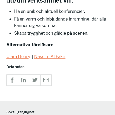
du/din verksamhet vill:
Ha en unik och aktuell konferencier.
Få en varm och inbjudande inramning, där alla
känner sig välkomna.
Skapa trygghet och glädje på scenen.
Alternativa föreläsare
Clara Henry
|
Nassim Al Fakir
Dela sidan
Sök tillgänglighet