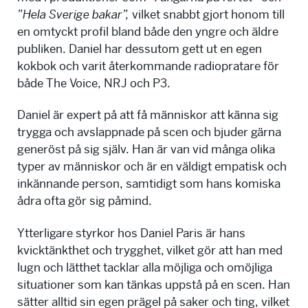
”Hela Sverige bakar”,
vilket snabbt gjort honom till
en omtyckt profil bland både den yngre och äldre
publiken. Daniel har dessutom gett ut en egen
kokbok och varit återkommande radiopratare för
både The Voice, NRJ och P3.
Daniel är expert på att få människor att känna sig
trygga och avslappnade på scen och bjuder gärna
generöst på sig själv. Han är van vid många olika
typer av människor och är en väldigt empatisk och
inkännande person, samtidigt som hans komiska
ådra ofta gör sig påmind.
Ytterligare styrkor hos Daniel Paris är hans
kvicktänkthet och trygghet, vilket gör att han med
lugn och lätthet tacklar alla möjliga och omöjliga
situationer som kan tänkas uppstå på en scen. Han
sätter alltid sin egen prägel på saker och ting, vilket