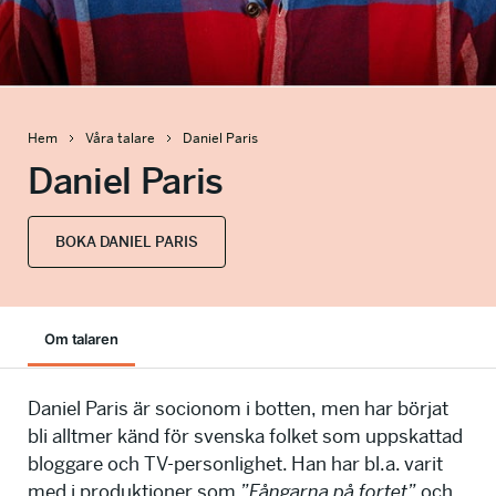
info@talkingminds.se
Hem
Våra talare
Daniel Paris
Daniel Paris
BOKA DANIEL PARIS
Om talaren
Daniel Paris är socionom i botten, men har börjat
bli alltmer känd för svenska folket som uppskattad
bloggare och TV-personlighet. Han har bl.a. varit
med i produktioner som
”Fångarna på fortet”
och