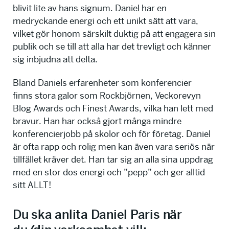
blivit lite av hans signum. Daniel har en
medryckande energi och ett unikt sätt att vara,
vilket gör honom särskilt duktig på att engagera sin
publik och se till att alla har det trevligt och känner
sig inbjudna att delta.
Bland Daniels erfarenheter som konferencier
finns stora galor som Rockbjörnen, Veckorevyn
Blog Awards och Finest Awards, vilka han lett med
bravur. Han har också gjort många mindre
konferencierjobb på skolor och för företag. Daniel
är ofta rapp och rolig men kan även vara seriös när
tillfället kräver det. Han tar sig an alla sina uppdrag
med en stor dos energi och ”pepp” och ger alltid
sitt ALLT!
Du ska anlita Daniel Paris när