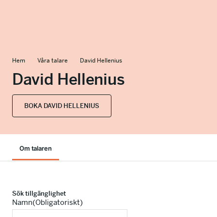
info@talkingminds.se
Hem
Våra talare
David Hellenius
David Hellenius
BOKA DAVID HELLENIUS
Om talaren
Sök tillgänglighet
Namn
(Obligatoriskt)