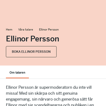
info@talkingminds.se
Hem
Våra talare
Ellinor Persson
Ellinor Persson
BOKA ELLINOR PERSSON
Om talaren
Ellinor Persson är supermoderatorn du inte vill
missa! Med sin skärpa och sitt genuina
engagemang, sin närvaro och generösa sätt får
Ellinor med sig scendeltagarna och publiken i en