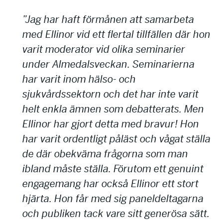
”Jag har haft förmånen att samarbeta
med Ellinor vid ett flertal tillfällen där hon
varit moderator vid olika seminarier
under Almedalsveckan. Seminarierna
har varit inom hälso- och
sjukvårdssektorn och det har inte varit
helt enkla ämnen som debatterats. Men
Ellinor har gjort detta med bravur! Hon
har varit ordentligt påläst och vågat ställa
de där obekväma frågorna som man
ibland måste ställa. Förutom ett genuint
engagemang har också Ellinor ett stort
hjärta. Hon får med sig paneldeltagarna
och publiken tack vare sitt generösa sätt.