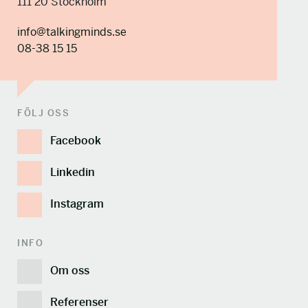
111 20 Stockholm
info@talkingminds.se
08-38 15 15
FÖLJ OSS
Facebook
Linkedin
Instagram
INFO
Om oss
Referenser