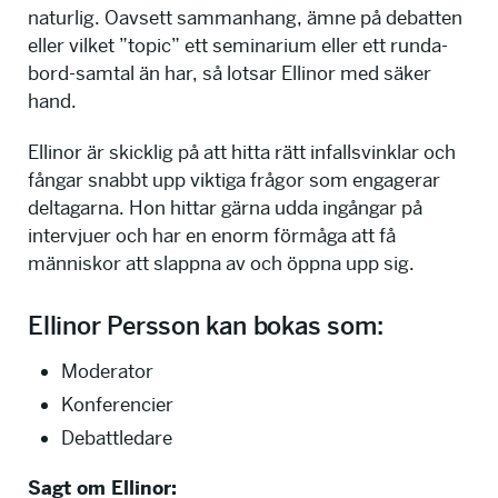
naturlig. Oavsett sammanhang, ämne på debatten
eller vilket ”topic” ett seminarium eller ett runda-
bord-samtal än har, så lotsar Ellinor med säker
hand.
Ellinor är skicklig på att hitta rätt infallsvinklar och
fångar snabbt upp viktiga frågor som engagerar
deltagarna. Hon hittar gärna udda ingångar på
intervjuer och har en enorm förmåga att få
människor att slappna av och öppna upp sig.
Ellinor Persson kan bokas som:
Moderator
Konferencier
Debattledare
Sagt om Ellinor: