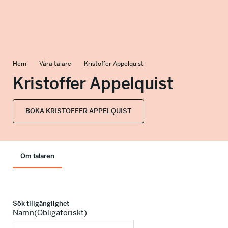
info@talkingminds.se
Hem
Våra talare
Kristoffer Appelquist
Kristoffer Appelquist
BOKA KRISTOFFER APPELQUIST
Om talaren
Sök tillgänglighet
Namn
(Obligatoriskt)