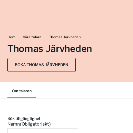
info@talkingminds.se
Hem
Våra talare
Thomas Järvheden
Thomas Järvheden
BOKA THOMAS JÄRVHEDEN
Om talaren
Sök tillgänglighet
Namn
(Obligatoriskt)