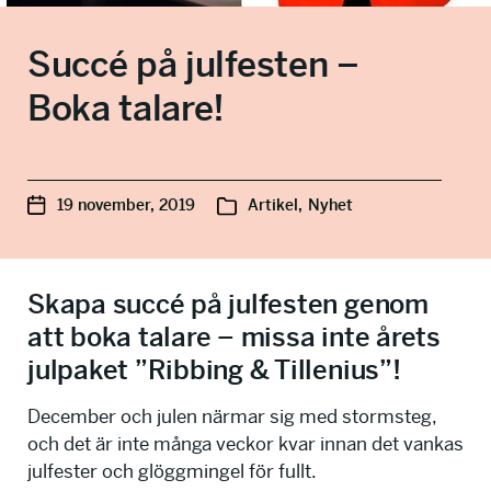
info@talkingminds.se
Succé på julfesten –
Boka talare!
19 november, 2019
Artikel,
Nyhet
Skapa succé på julfesten genom
att boka talare – missa inte årets
julpaket ”Ribbing & Tillenius”!
December och julen närmar sig med stormsteg,
och det är inte många veckor kvar innan det vankas
julfester och glöggmingel för fullt.