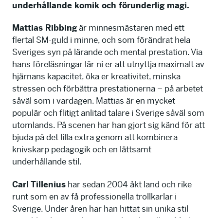
underhållande komik och förunderlig magi.
Mattias Ribbing
är minnesmästaren med ett
flertal SM-guld i minne, och som förändrat hela
Sveriges syn på lärande och mental prestation. Via
hans föreläsningar lär ni er att utnyttja maximalt av
hjärnans kapacitet, öka er kreativitet, minska
stressen och förbättra prestationerna – på arbetet
såväl som i vardagen. Mattias är en mycket
populär och flitigt anlitad talare i Sverige såväl som
utomlands. På scenen har han gjort sig känd för att
bjuda på det lilla extra genom att kombinera
knivskarp pedagogik och en lättsamt
underhållande stil.
Carl Tillenius
har sedan 2004 åkt land och rike
runt som en av få professionella trollkarlar i
Sverige. Under åren har han hittat sin unika stil