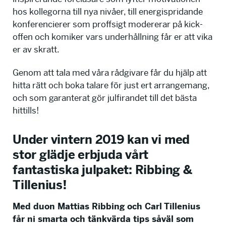
hos kollegorna till nya nivåer, till energispridande
konferencierer som proffsigt modererar på kick-
offen och komiker vars underhållning får er att vika
er av skratt.
Genom att tala med våra rådgivare får du hjälp att
hitta rätt och boka talare för just ert arrangemang,
och som garanterat gör julfirandet till det bästa
hittills!
Under vintern 2019 kan vi med
stor glädje erbjuda vårt
fantastiska julpaket: Ribbing &
Tillenius!
Med duon Mattias Ribbing och Carl Tillenius
får ni smarta och tänkvärda tips såväl som