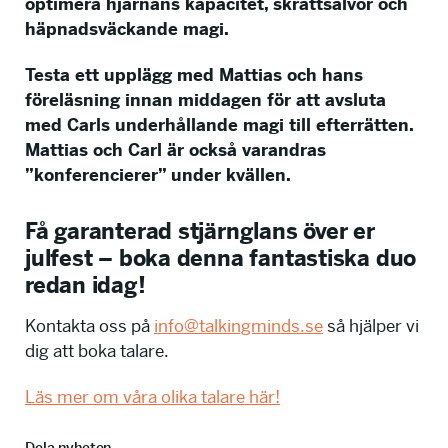
optimera hjärnans kapacitet, skrattsalvor och
häpnadsväckande magi.
Testa ett upplägg med Mattias och hans
föreläsning innan middagen för att avsluta
med Carls underhållande magi till efterrätten.
Mattias och Carl är också varandras
”konferencierer” under kvällen.
Få garanterad stjärnglans över er
julfest – boka denna fantastiska duo
redan idag!
Kontakta oss på
info@talkingminds.se
så hjälper vi
dig att boka talare.
Läs mer om våra olika talare här!