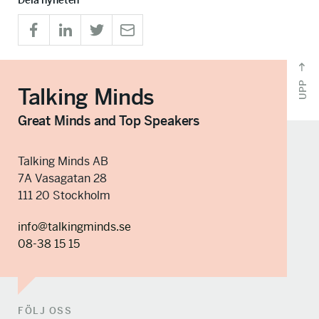
Dela nyheten
UPP
Talking Minds
Great Minds and Top Speakers
Talking Minds AB
7A Vasagatan 28
111 20 Stockholm
info@talkingminds.se
08-38 15 15
FÖLJ OSS