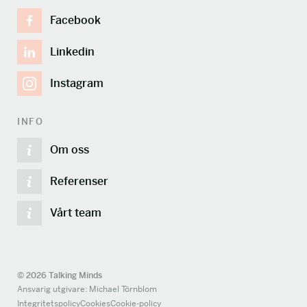
Facebook
Linkedin
Instagram
INFO
Om oss
Referenser
Vårt team
© 2026 Talking Minds
Ansvarig utgivare: Michael Törnblom
Integritetspolicy
Cookies
Cookie-policy