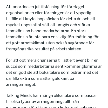
Att anordna en jultillställning för företaget,
organisationen eller föreningen är ett ypperligt
tillfälle att knyta ihop säcken för detta år, och ett
mycket uppskattat sätt att umgås och stärka
teamkänslan bland medarbetarna. En stark
teamkänsla är inte bara en viktig förutsättning för
ett gott arbetsklimat, utan också avgörande för
framgångsrika resultat på arbetsplatsen.
För att optimera chanserna till att ert event blir en
succé som medarbetarna sent kommer glömma är
det en god idé att boka talare som bidrar med det
där lilla extra som sätter guldkant på
arrangemanget.
Talking Minds har många olika talare som passar
till olika typer av arrangemang: allt från
inspirerande föreläsare som lyfter motivationen