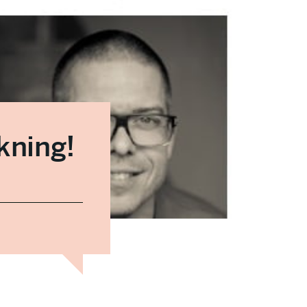
ökning!