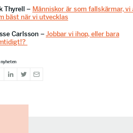
k Thyrell –
Människor är som fallskärmar, vi 
m bäst när vi utvecklas
sse Carlsson –
Jobbar vi ihop, eller bara
mtidigt!?
 nyheten