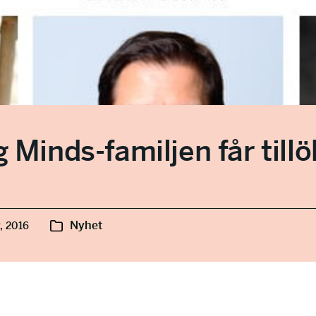
g Minds-familjen får till
Nyhet
, 2016