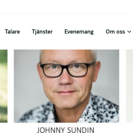
Talare
Tjänster
Evenemang
Om oss