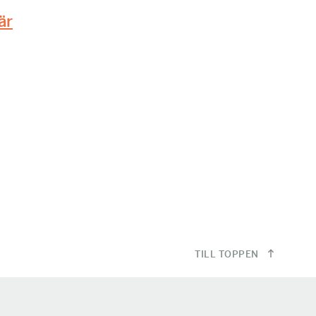
är
TILL TOPPEN