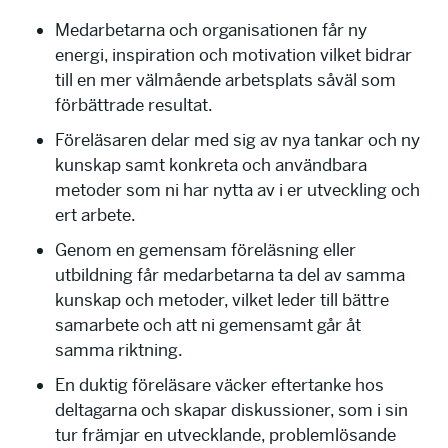
Medarbetarna och organisationen får ny
energi, inspiration och motivation vilket bidrar
till en mer välmående arbetsplats såväl som
förbättrade resultat.
Föreläsaren delar med sig av nya tankar och ny
kunskap samt konkreta och användbara
metoder som ni har nytta av i er utveckling och
ert arbete.
Genom en gemensam föreläsning eller
utbildning får medarbetarna ta del av samma
kunskap och metoder, vilket leder till bättre
samarbete och att ni gemensamt går åt
samma riktning.
En duktig föreläsare väcker eftertanke hos
deltagarna och skapar diskussioner, som i sin
tur främjar en utvecklande, problemlösande