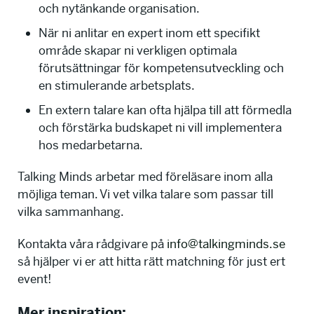
och nytänkande organisation.
När ni anlitar en expert inom ett specifikt
område skapar ni verkligen optimala
förutsättningar för kompetensutveckling och
en stimulerande arbetsplats.
En extern talare kan ofta hjälpa till att förmedla
och förstärka budskapet ni vill implementera
hos medarbetarna.
Talking Minds arbetar med föreläsare inom alla
möjliga teman. Vi vet vilka talare som passar till
vilka sammanhang.
Kontakta våra rådgivare på
info@talkingminds.se
så hjälper vi er att hitta rätt matchning för just ert
event!
Mer inspiration: