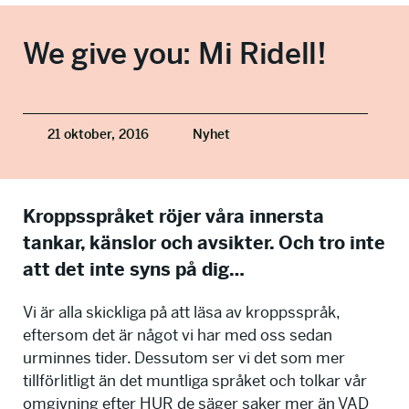
info@talkingminds.se
We give you: Mi Ridell!
21 oktober, 2016
Nyhet
Kroppsspråket röjer våra innersta
tankar, känslor och avsikter. Och tro inte
att det inte syns på dig…
Vi är alla skickliga på att läsa av kroppsspråk,
eftersom det är något vi har med oss sedan
urminnes tider. Dessutom ser vi det som mer
tillförlitligt än det muntliga språket och tolkar vår
omgivning efter HUR de säger saker mer än VAD