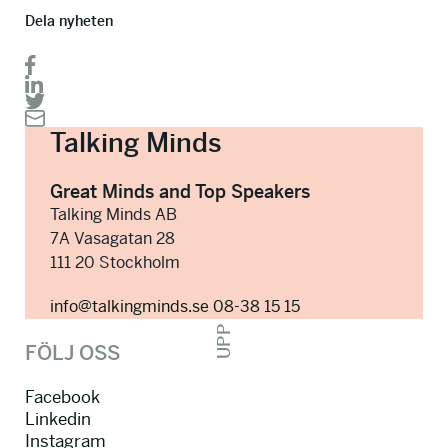
Dela nyheten
Talking Minds
Great Minds and Top Speakers
Talking Minds AB
7A Vasagatan 28
111 20 Stockholm
info@talkingminds.se
08-38 15 15
UPP
FÖLJ OSS
Facebook
Linkedin
Instagram