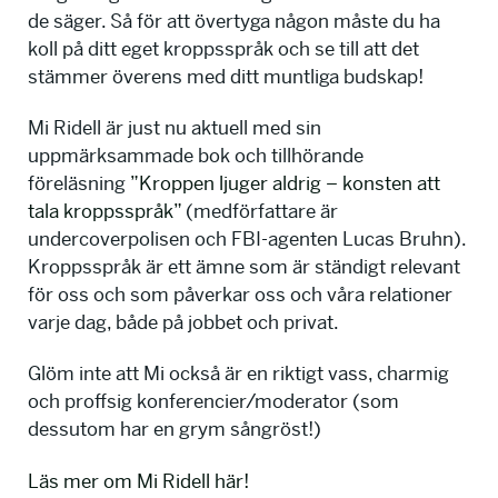
de säger. Så för att övertyga någon måste du ha
koll på ditt eget kroppsspråk och se till att det
stämmer överens med ditt muntliga budskap!
Mi Ridell är just nu aktuell med sin
uppmärksammade bok och tillhörande
föreläsning
”Kroppen ljuger aldrig – konsten att
tala kroppsspråk”
(medförfattare är
undercoverpolisen och FBI-agenten Lucas Bruhn).
Kroppsspråk är ett ämne som är ständigt relevant
för oss och som påverkar oss och våra relationer
varje dag, både på jobbet och privat.
Glöm inte att Mi också är en riktigt vass, charmig
och proffsig konferencier/moderator (som
dessutom har en grym sångröst!)
Läs mer om Mi Ridell här!