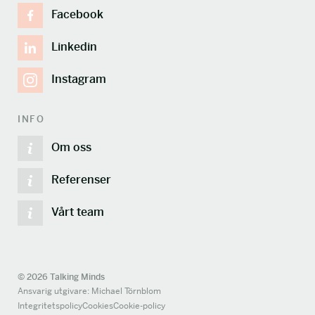
Facebook
Linkedin
Instagram
INFO
Om oss
Referenser
Vårt team
© 2026 Talking Minds
Ansvarig utgivare: Michael Törnblom
Integritetspolicy
Cookies
Cookie-policy