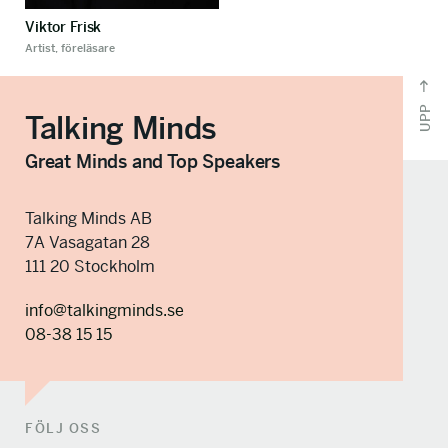
Viktor Frisk
Artist, föreläsare
UPP
Talking Minds
Great Minds and Top Speakers
Talking Minds AB
7A Vasagatan 28
111 20 Stockholm
info@talkingminds.se
08-38 15 15
FÖLJ OSS