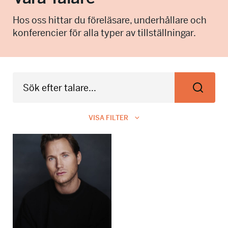
info@talkingminds.se
Hos oss hittar du föreläsare, underhållare och
konferencier för alla typer av tillställningar.
VISA FILTER