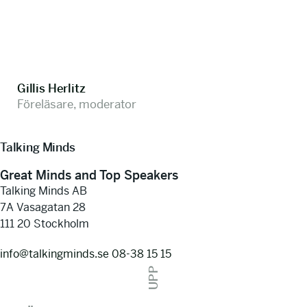
Gillis Herlitz
Föreläsare, moderator
Talking Minds
Great Minds and Top Speakers
Talking Minds AB
7A Vasagatan 28
111 20 Stockholm
info@talkingminds.se
08-38 15 15
UPP