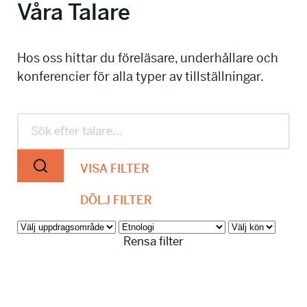
Våra Talare
info@talkingminds.se
Hos oss hittar du föreläsare, underhållare och
konferencier för alla typer av tillställningar.
VISA FILTER
DÖLJ FILTER
Rensa filter