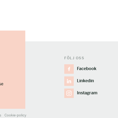
FÖLJ OSS
Facebook
Linkedin
se
Instagram
s
Cookie-policy