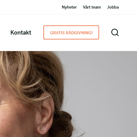
Nyheter
Vårt team
Jobba
Kontakt
GRATIS RÅDGIVNING!