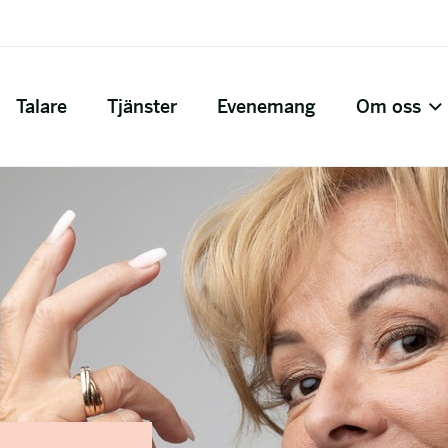
Talare
Tjänster
Evenemang
Om oss