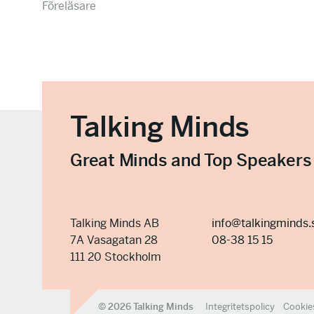
Föreläsare
Talking Minds
Great Minds and Top Speakers
Talking Minds AB
info@talkingminds.
7A Vasagatan 28
08-38 15 15
111 20 Stockholm
© 2026 Talking Minds
Integritetspolicy
Cookie