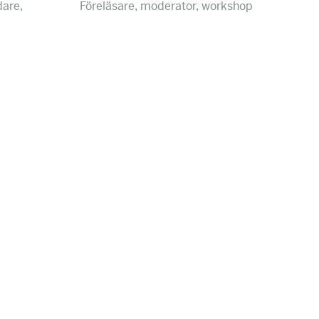
dare,
Föreläsare, moderator, workshop