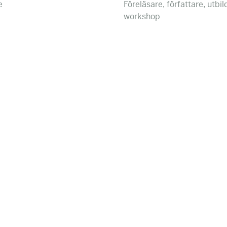
e
Föreläsare, författare, utbil
workshop