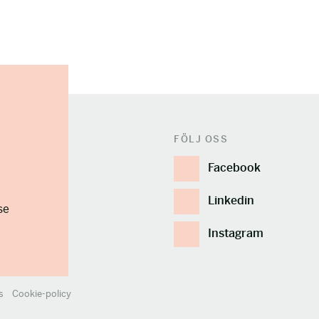
FÖLJ OSS
Facebook
Linkedin
se
Instagram
s
Cookie-policy