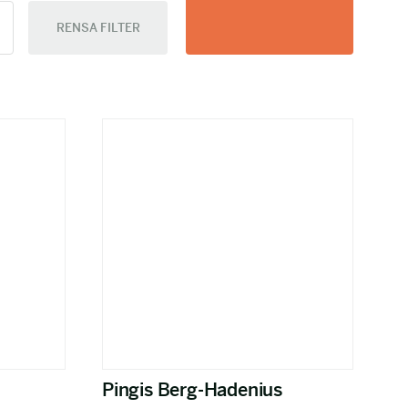
RENSA FILTER
Pingis Berg-Hadenius