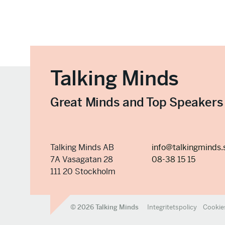
Talking Minds
Great Minds and Top Speakers
Talking Minds AB
info@talkingminds.
7A Vasagatan 28
08-38 15 15
111 20 Stockholm
© 2026 Talking Minds
Integritetspolicy
Cookie