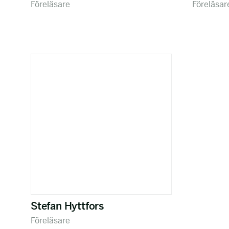
Föreläsare
Föreläsar
Stefan Hyttfors
Föreläsare