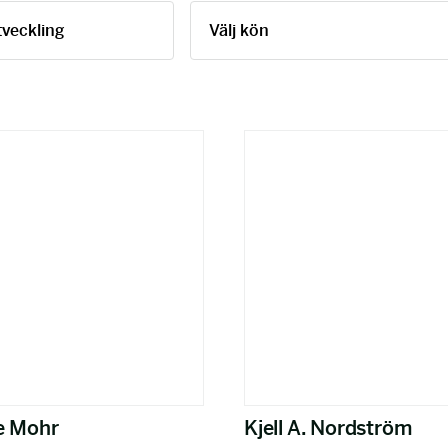
e Mohr
Kjell A. Nordström