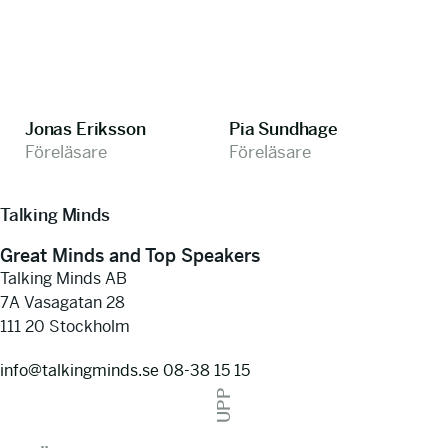
Jonas Eriksson
Pia Sundhage
Föreläsare
Föreläsare
Talking Minds
Great Minds and Top Speakers
Talking Minds AB
7A Vasagatan 28
111 20 Stockholm
info@talkingminds.se
08-38 15 15
UPP