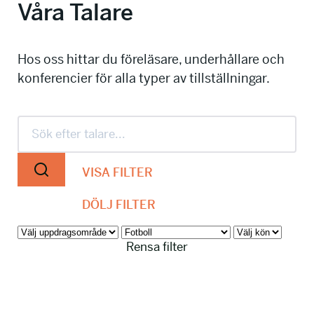
Våra Talare
info@talkingminds.se
Hos oss hittar du föreläsare, underhållare och
konferencier för alla typer av tillställningar.
VISA FILTER
DÖLJ FILTER
Rensa filter