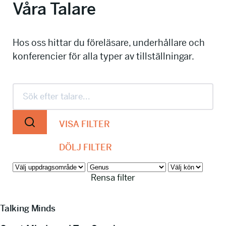
Våra Talare
info@talkingminds.se
Hos oss hittar du föreläsare, underhållare och
konferencier för alla typer av tillställningar.
VISA FILTER
DÖLJ FILTER
Rensa filter
Talking Minds