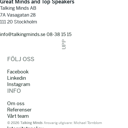
Great Minds and Top Speakers
Talking Minds AB
7A Vasagatan 28
111 20 Stockholm
info@talkingminds.se
08-38 15 15
UPP
FÖLJ OSS
Facebook
Linkedin
Instagram
INFO
Om oss
Referenser
Vårt team
© 2026 Talking Minds
Ansvarig utgivare: Michael Törnblom