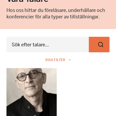
info@talkingminds.se
Hos oss hittar du föreläsare, underhållare och
konferencier för alla typer av tillställningar.
VISA FILTER