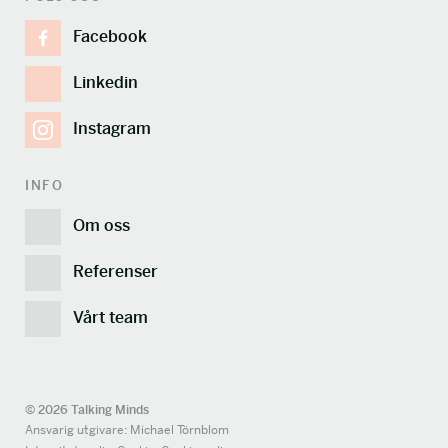
Facebook
Linkedin
Instagram
INFO
Om oss
Referenser
Vårt team
© 2026 Talking Minds
Ansvarig utgivare: Michael Törnblom