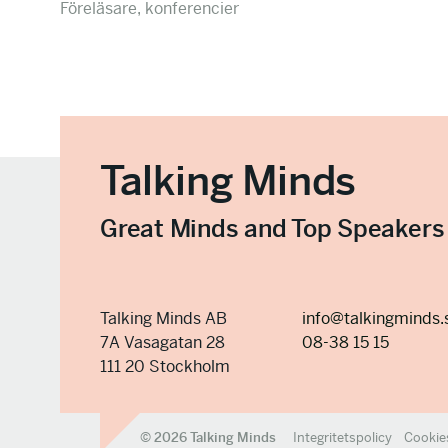
Föreläsare, konferencier
Talking Minds
Great Minds and Top Speakers
Talking Minds AB
info@talkingminds.
7A Vasagatan 28
08-38 15 15
111 20 Stockholm
© 2026 Talking Minds
Integritetspolicy
Cookie