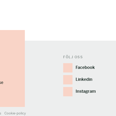
FÖLJ OSS
Facebook
Linkedin
se
Instagram
s
Cookie-policy