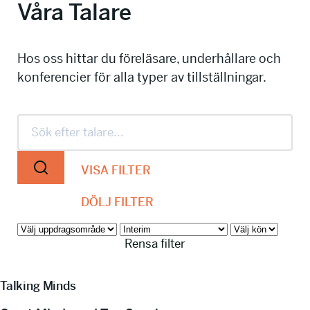
Våra Talare
info@talkingminds.se
Hos oss hittar du föreläsare, underhållare och
konferencier för alla typer av tillställningar.
VISA FILTER
DÖLJ FILTER
Rensa filter
Talking Minds