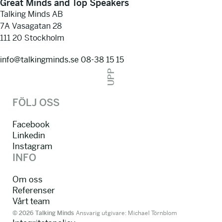
Great Minds and Top Speakers
Talking Minds AB
7A Vasagatan 28
111 20 Stockholm
info@talkingminds.se
08-38 15 15
UPP
FÖLJ OSS
Facebook
Linkedin
Instagram
INFO
Om oss
Referenser
Vårt team
© 2026 Talking Minds
Ansvarig utgivare: Michael Törnblom