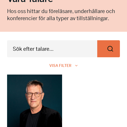
info@talkingminds.se
Hos oss hittar du föreläsare, underhållare och
konferencier för alla typer av tillställningar.
VISA FILTER