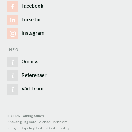
Facebook
Linkedin
Instagram
INFO
Om oss
Referenser
Vårt team
© 2026 Talking Minds
Ansvarig utgivare: Michael Törnblom
Integritetspolicy
Cookies
Cookie-policy