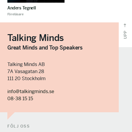
Anders Tegnell
Föreläsare
UPP
Talking Minds
Great Minds and Top Speakers
Talking Minds AB
7A Vasagatan 28
111 20 Stockholm
info@talkingminds.se
08-38 15 15
FÖLJ OSS