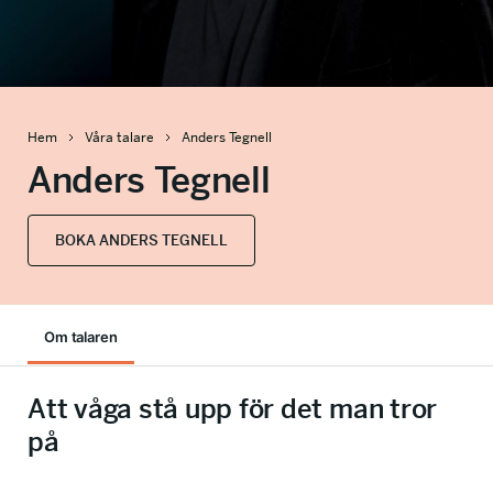
info@talkingminds.se
Hem
Våra talare
Anders Tegnell
Anders Tegnell
BOKA ANDERS TEGNELL
Om talaren
Att våga stå upp för det man tror
på