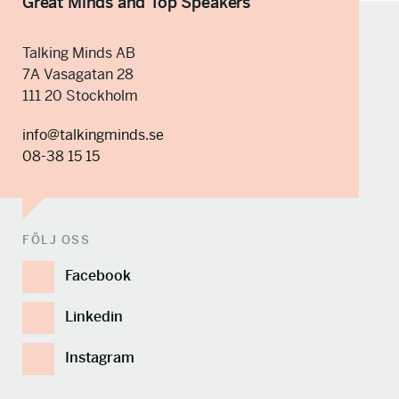
Great Minds and Top Speakers
Talking Minds AB
7A Vasagatan 28
111 20 Stockholm
info@talkingminds.se
08-38 15 15
FÖLJ OSS
Facebook
Linkedin
Instagram