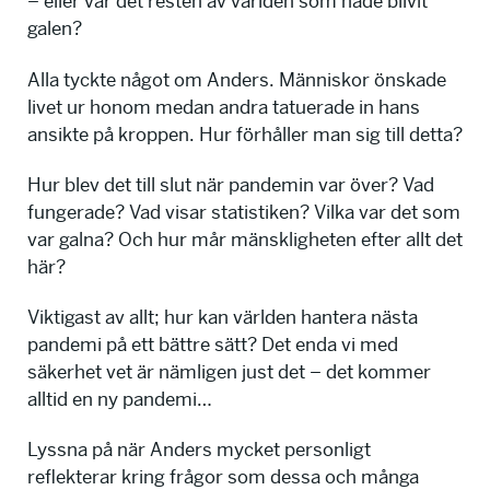
– eller var det resten av världen som hade blivit
galen?
Alla tyckte något om Anders. Människor önskade
livet ur honom medan andra tatuerade in hans
ansikte på kroppen. Hur förhåller man sig till detta?
Hur blev det till slut när pandemin var över? Vad
fungerade? Vad visar statistiken? Vilka var det som
var galna? Och hur mår mänskligheten efter allt det
här?
Viktigast av allt; hur kan världen hantera nästa
pandemi på ett bättre sätt? Det enda vi med
säkerhet vet är nämligen just det – det kommer
alltid en ny pandemi…
Lyssna på när Anders mycket personligt
reflekterar kring frågor som dessa och många