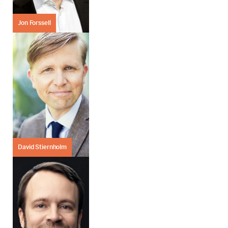
Jon Forssell
David Stiernholm