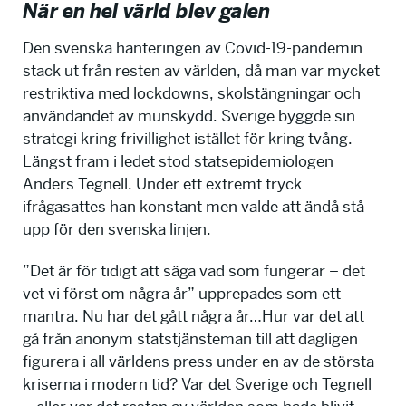
När en hel värld blev galen
Den svenska hanteringen av Covid-19-pandemin
stack ut från resten av världen, då man var mycket
restriktiva med lockdowns, skolstängningar och
användandet av munskydd. Sverige byggde sin
strategi kring frivillighet istället för kring tvång.
Längst fram i ledet stod statsepidemiologen
Anders Tegnell. Under ett extremt tryck
ifrågasattes han konstant men valde att ändå stå
upp för den svenska linjen.
”Det är för tidigt att säga vad som fungerar – det
vet vi först om några år” upprepades som ett
mantra. Nu har det gått några år…Hur var det att
gå från anonym statstjänsteman till att dagligen
figurera i all världens press under en av de största
kriserna i modern tid? Var det Sverige och Tegnell