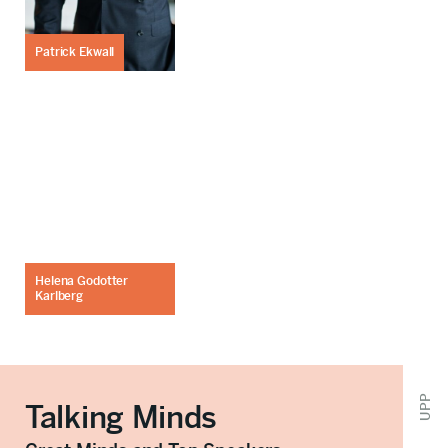
Patrick Ekwall
Helena Godotter
Karlberg
UPP
Talking Minds