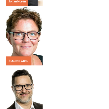
Johan Norén
Susanne Canu