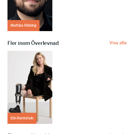
Mattias Ribbing
Fler inom Överlevnad
Visa alla
Elin Rantatalo