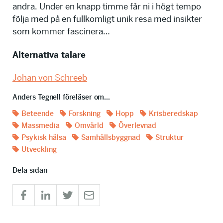
andra. Under en knapp timme får ni i högt tempo
följa med på en fullkomligt unik resa med insikter
som kommer fascinera…
Alternativa talare
Johan von Schreeb
Anders Tegnell föreläser om...
Beteende
Forskning
Hopp
Krisberedskap
Massmedia
Omvärld
Överlevnad
Psykisk hälsa
Samhällsbyggnad
Struktur
Utveckling
Dela sidan