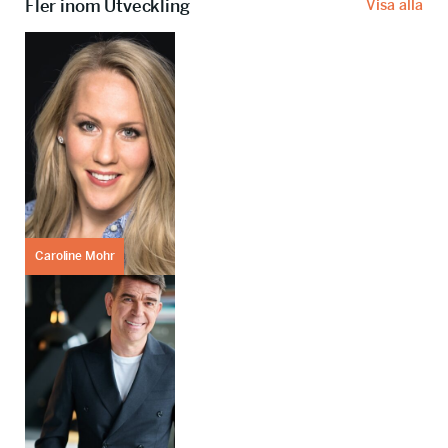
Fler inom Utveckling
Visa alla
Caroline Mohr