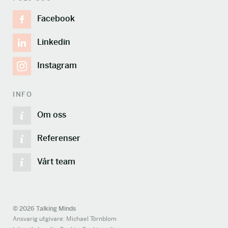
Facebook
Linkedin
Instagram
INFO
Om oss
Referenser
Vårt team
© 2026 Talking Minds
Ansvarig utgivare: Michael Törnblom