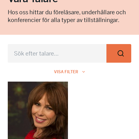
info@talkingminds.se
Hos oss hittar du föreläsare, underhållare och
konferencier för alla typer av tillställningar.
VISA FILTER