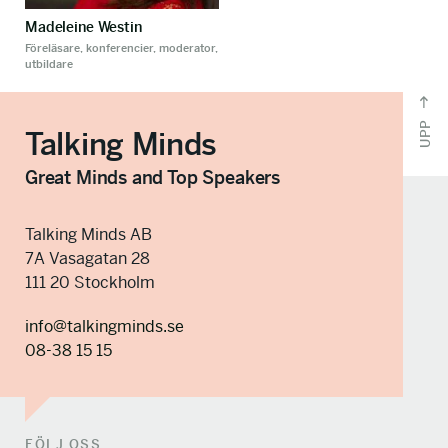
Madeleine Westin
Föreläsare, konferencier, moderator,
utbildare
UPP
Talking Minds
Great Minds and Top Speakers
Talking Minds AB
7A Vasagatan 28
111 20 Stockholm
info@talkingminds.se
08-38 15 15
FÖLJ OSS