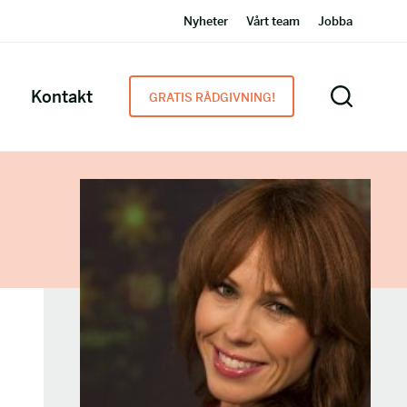
Nyheter
Vårt team
Jobba
Kontakt
GRATIS RÅDGIVNING!