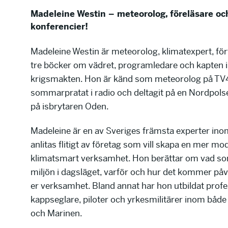
Madeleine Westin – meteorolog, föreläsare oc
konferencier!
Madeleine Westin är meteorolog, klimatexpert, förfa
tre böcker om vädret, programledare och kapten i
krigsmakten. Hon är känd som meteorolog på TV4
sommarpratat i radio och deltagit på en Nordpols
på isbrytaren Oden.
Madeleine är en av Sveriges främsta experter in
anlitas flitigt av företag som vill skapa en mer m
klimatsmart verksamhet. Hon berättar om vad so
miljön i dagsläget, varför och hur det kommer påv
er verksamhet. Bland annat har hon utbildat profe
kappseglare, piloter och yrkesmilitärer inom både
och Marinen.