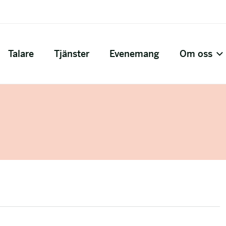
Talare
Tjänster
Evenemang
Om oss