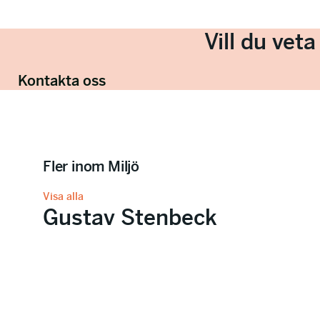
Vill du vet
Kontakta oss
Fler inom Miljö
Visa alla
Gustav Stenbeck