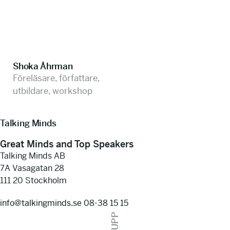
Shoka Åhrman
Föreläsare, författare,
utbildare, workshop
Talking Minds
Great Minds and Top Speakers
Talking Minds AB
7A Vasagatan 28
111 20 Stockholm
info@talkingminds.se
08-38 15 15
UPP