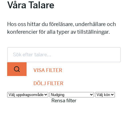
Våra Talare
info@talkingminds.se
Hos oss hittar du föreläsare, underhållare och
konferencier för alla typer av tillställningar.
VISA FILTER
DÖLJ FILTER
Rensa filter