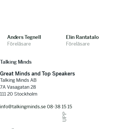
Anders Tegnell
Elin Rantatalo
Föreläsare
Föreläsare
Talking Minds
Great Minds and Top Speakers
Talking Minds AB
7A Vasagatan 28
111 20 Stockholm
info@talkingminds.se
08-38 15 15
UPP