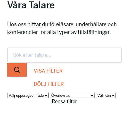
Våra Talare
info@talkingminds.se
Hos oss hittar du föreläsare, underhållare och
konferencier för alla typer av tillställningar.
VISA FILTER
DÖLJ FILTER
Rensa filter