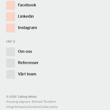
Facebook
Linkedin
Instagram
INFO
Om oss
Referenser
Vårt team
© 2026 Talking Minds
Ansvarig utgivare: Michael Törnblom
Integritetspolicy
Cookies
Cookie-policy