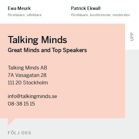
Ewa Meurk
Patrick Ekwall
Föreläsare, utbildare
Föreläsare, konferencier, moderator
UPP
Talking Minds
Great Minds and Top Speakers
Talking Minds AB
7A Vasagatan 28
111 20 Stockholm
info@talkingminds.se
08-38 15 15
FÖLJ OSS