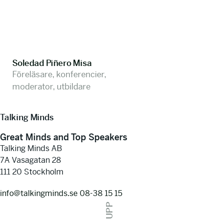
Soledad Piñero Misa
Föreläsare, konferencier,
moderator, utbildare
Talking Minds
Great Minds and Top Speakers
Talking Minds AB
7A Vasagatan 28
111 20 Stockholm
info@talkingminds.se
08-38 15 15
UPP