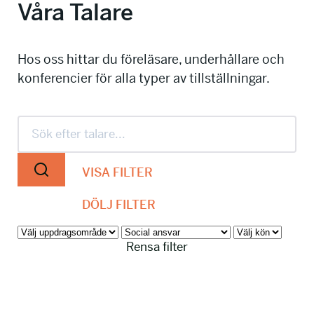
Våra Talare
info@talkingminds.se
Hos oss hittar du föreläsare, underhållare och
konferencier för alla typer av tillställningar.
VISA FILTER
DÖLJ FILTER
Rensa filter