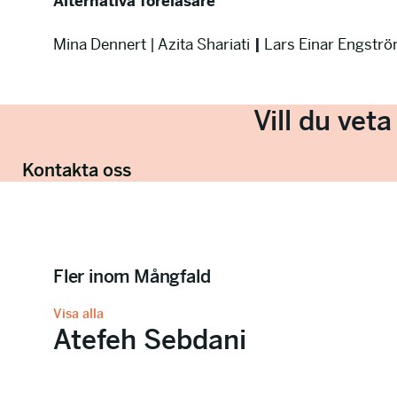
Alternativa föreläsare
Mina Dennert
|
Azita Shariati
|
Lars Einar Engstr
Vill du vet
Kontakta oss
Fler inom Mångfald
Visa alla
Atefeh Sebdani