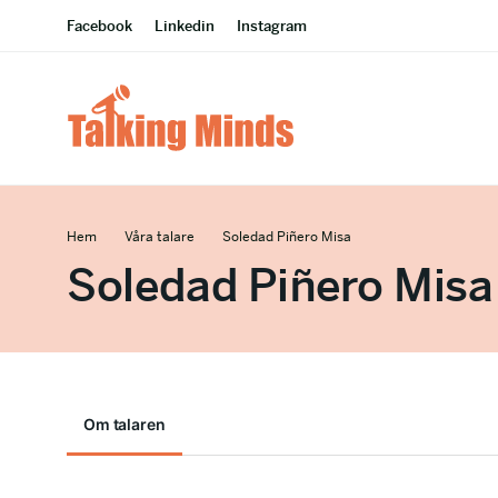
Facebook
Linkedin
Instagram
Hem
Våra talare
Soledad Piñero Misa
Soledad Piñero Misa
Om talaren