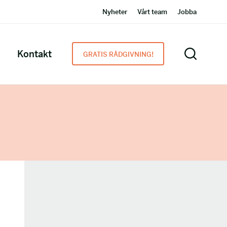
Nyheter
Vårt team
Jobba
Kontakt
GRATIS RÅDGIVNING!