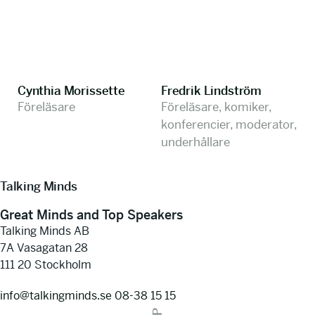
Cynthia Morissette
Fredrik Lindström
Föreläsare
Föreläsare, komiker,
konferencier, moderator,
underhållare
Talking Minds
Great Minds and Top Speakers
Talking Minds AB
7A Vasagatan 28
111 20 Stockholm
info@talkingminds.se
08-38 15 15