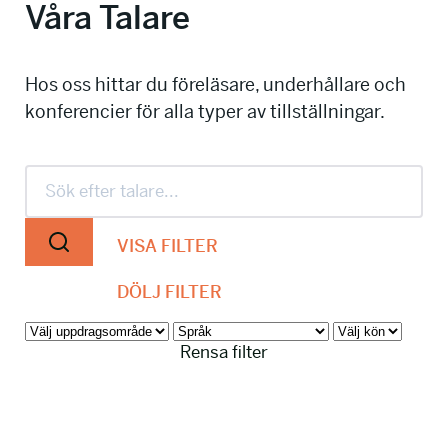
Våra Talare
info@talkingminds.se
Hos oss hittar du föreläsare, underhållare och
konferencier för alla typer av tillställningar.
VISA FILTER
DÖLJ FILTER
Rensa filter