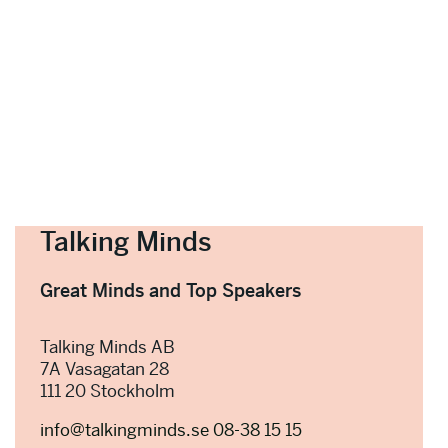
Talking Minds
Great Minds and Top Speakers
Talking Minds AB
7A Vasagatan 28
111 20 Stockholm
info@talkingminds.se
08-38 15 15