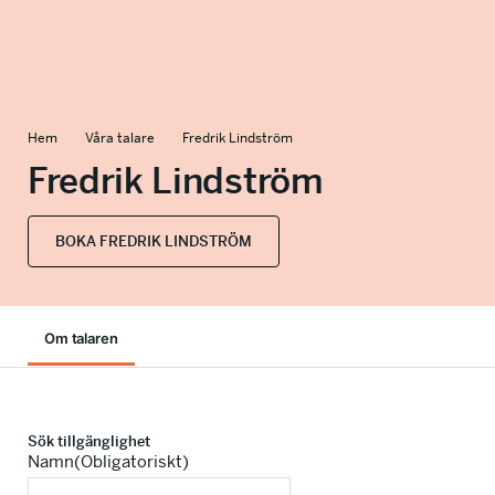
info@talkingminds.se
Hem
Våra talare
Fredrik Lindström
Fredrik Lindström
BOKA FREDRIK LINDSTRÖM
Om talaren
Sök tillgänglighet
Namn
(Obligatoriskt)