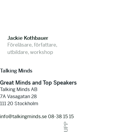
Jackie Kothbauer
Föreläsare, författare,
utbildare, workshop
Talking Minds
Great Minds and Top Speakers
Talking Minds AB
7A Vasagatan 28
111 20 Stockholm
info@talkingminds.se
08-38 15 15
UPP