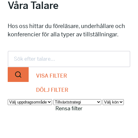
Våra Talare
info@talkingminds.se
Hos oss hittar du föreläsare, underhållare och
konferencier för alla typer av tillställningar.
VISA FILTER
DÖLJ FILTER
Rensa filter