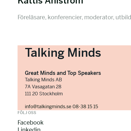
Kattis Ahlström
Föreläsare, konferencier, moderator, utbil
Talking Minds
Great Minds and Top Speakers
Talking Minds AB
7A Vasagatan 28
111 20 Stockholm
info@talkingminds.se
08-38 15 15
FÖLJ OSS
Facebook
Linkedin