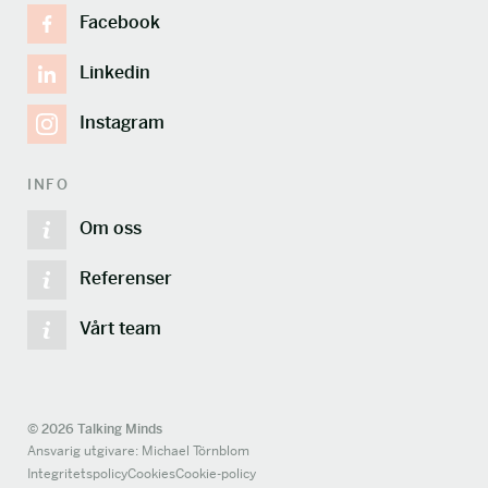
Facebook
Linkedin
Instagram
INFO
Om oss
Referenser
Vårt team
© 2026 Talking Minds
Ansvarig utgivare: Michael Törnblom
Integritetspolicy
Cookies
Cookie-policy