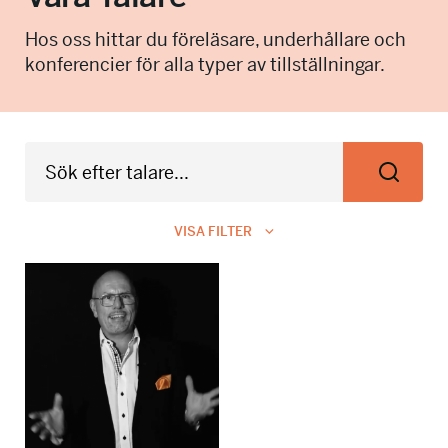
info@talkingminds.se
Hos oss hittar du föreläsare, underhållare och
konferencier för alla typer av tillställningar.
VISA FILTER