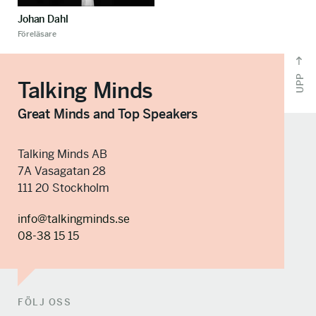
Johan Dahl
Föreläsare
UPP
Talking Minds
Great Minds and Top Speakers
Talking Minds AB
7A Vasagatan 28
111 20 Stockholm
info@talkingminds.se
08-38 15 15
FÖLJ OSS