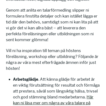
Genom att anlita en talarförmedling slipper ni
formulera finstilta detaljer och kan istället lägga er
tid där den behövs, samtidigt som ni kan lita på att
vi gör det vi kan allra bäst – att leverera den
perfekta föreläsningen eller utbildningen som ni
sent kommer glömma!
Vill ni ha inspiration till teman på höstens
föreläsning, workshop eller utbildning? Följande är
några av våra mest efterfrågade ämnen inför just
hösten!
Arbetsglädje
. Att känna glädje för arbetet är
en viktig förutsättning för resultat och förmåga
att prestera, såväl som långsiktig hälsa, trivsel
och god stämning bland medarbetarna.
Här
kan ni läsa mer om några av våra talare på