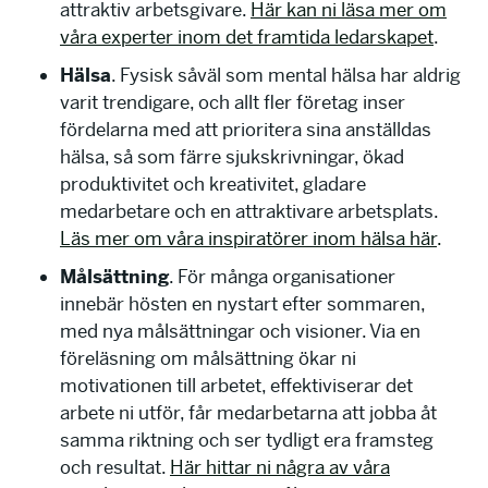
attraktiv arbetsgivare.
Här kan ni läsa mer om
våra experter inom det framtida ledarskapet
.
Hälsa
. Fysisk såväl som mental hälsa har aldrig
varit trendigare, och allt fler företag inser
fördelarna med att prioritera sina anställdas
hälsa, så som färre sjukskrivningar, ökad
produktivitet och kreativitet, gladare
medarbetare och en attraktivare arbetsplats.
Läs mer om våra inspiratörer inom hälsa här
.
Målsättning
. För många organisationer
innebär hösten en nystart efter sommaren,
med nya målsättningar och visioner. Via en
föreläsning om målsättning ökar ni
motivationen till arbetet, effektiviserar det
arbete ni utför, får medarbetarna att jobba åt
samma riktning och ser tydligt era framsteg
och resultat.
Här hittar ni några av våra