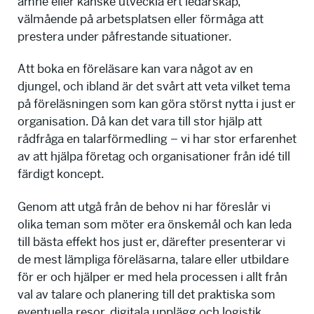
ämne eller kanske utveckla ert ledarskap,
välmående på arbetsplatsen eller förmåga att
prestera under påfrestande situationer.
Att boka en föreläsare kan vara något av en
djungel, och ibland är det svårt att veta vilket tema
på föreläsningen som kan göra störst nytta i just er
organisation. Då kan det vara till stor hjälp att
rådfråga en talarförmedling – vi har stor erfarenhet
av att hjälpa företag och organisationer från idé till
färdigt koncept.
Genom att utgå från de behov ni har föreslår vi
olika teman som möter era önskemål och kan leda
till bästa effekt hos just er, därefter presenterar vi
de mest lämpliga föreläsarna, talare eller utbildare
för er och hjälper er med hela processen i allt från
val av talare och planering till det praktiska som
eventuella resor, digitala upplägg och logistik.