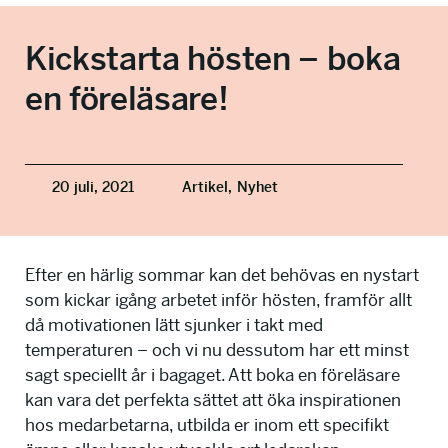
info@talkingminds.se
Kickstarta hösten – boka
en föreläsare!
20 juli, 2021
Artikel,
Nyhet
Efter en härlig sommar kan det behövas en nystart
som kickar igång arbetet inför hösten, framför allt
då motivationen lätt sjunker i takt med
temperaturen – och vi nu dessutom har ett minst
sagt speciellt år i bagaget. Att boka en föreläsare
kan vara det perfekta sättet att öka inspirationen
hos medarbetarna, utbilda er inom ett specifikt