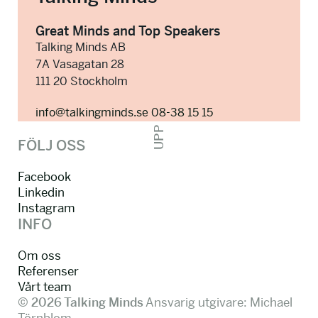
Great Minds and Top Speakers
Talking Minds AB
7A Vasagatan 28
111 20 Stockholm
info@talkingminds.se
08-38 15 15
UPP
FÖLJ OSS
Facebook
Linkedin
Instagram
INFO
Om oss
Referenser
Vårt team
© 2026 Talking Minds
Ansvarig utgivare: Michael
Törnblom