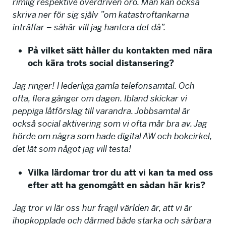
rimlig respektive överdriven oro. Man kan också
skriva ner för sig själv ”om katastroftankarna
inträffar – såhär vill jag hantera det då”.
På vilket sätt håller du kontakten med nära
och kära trots social distansering?
Jag ringer! Hederliga gamla telefonsamtal. Och
ofta, flera gånger om dagen. Ibland skickar vi
peppiga låtförslag till varandra. Jobbsamtal är
också social aktivering som vi ofta mår bra av. Jag
hörde om några som hade digital AW och bokcirkel,
det lät som något jag vill testa!
Vilka lärdomar tror du att vi kan ta med oss
efter att ha genomgått en sådan här kris?
Jag tror vi lär oss hur fragil världen är, att vi är
ihopkopplade och därmed både starka och sårbara