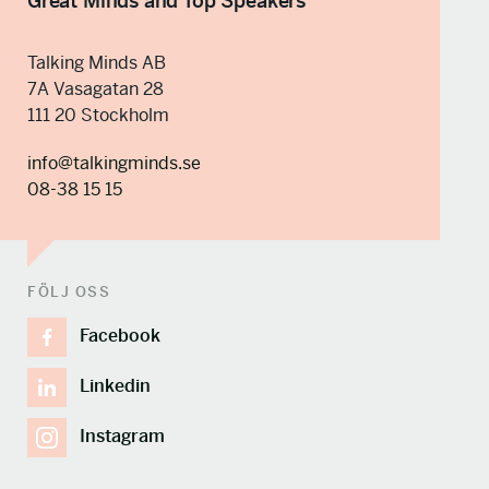
Great Minds and Top Speakers
Talking Minds AB
7A Vasagatan 28
111 20 Stockholm
info@talkingminds.se
08-38 15 15
FÖLJ OSS
Facebook
Linkedin
Instagram