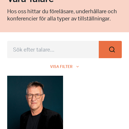
info@talkingminds.se
Hos oss hittar du föreläsare, underhållare och
konferencier för alla typer av tillställningar.
VISA FILTER