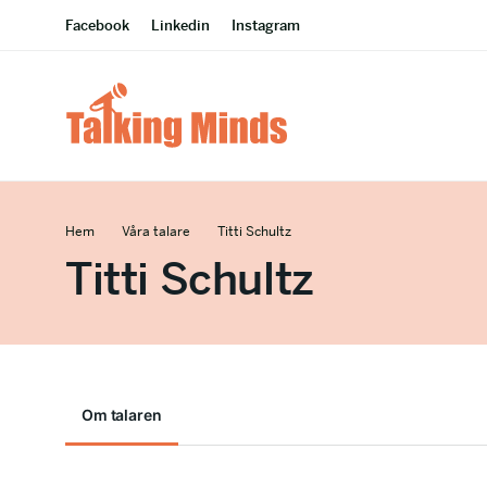
Facebook
Linkedin
Instagram
Hem
Våra talare
Titti Schultz
Titti Schultz
Om talaren