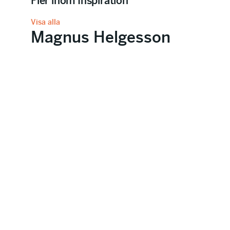
Fler inom Inspiration
Visa alla
Magnus Helgesson