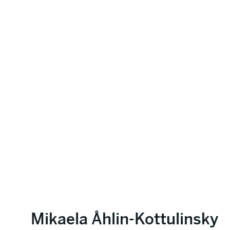
Mikaela Åhlin-Kottulinsky