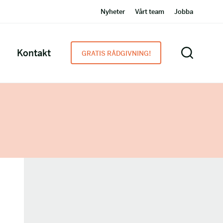
Nyheter
Vårt team
Jobba
Kontakt
GRATIS RÅDGIVNING!