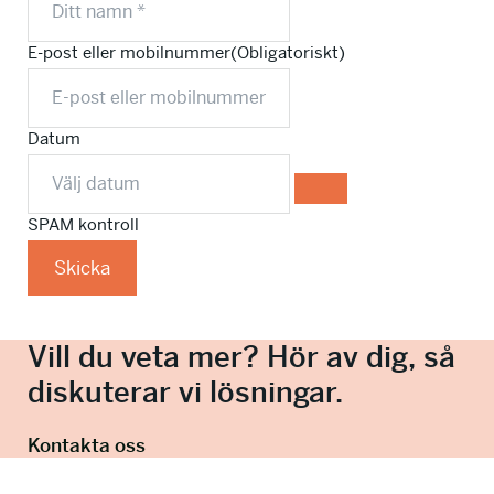
info@talkingminds.se
E-post eller mobilnummer
(Obligatoriskt)
Datum
SPAM kontroll
Skicka
Vill du veta mer? Hör av dig, så
diskuterar vi lösningar.
Kontakta oss