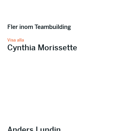
Fler inom Teambuilding
Visa alla
Cynthia Morissette
Anders Lundin