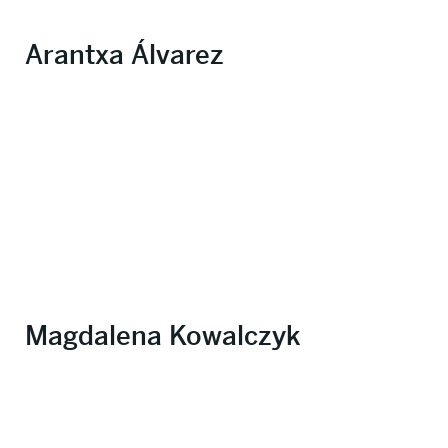
Arantxa Álvarez
Magdalena Kowalczyk