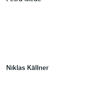
Niklas Källner