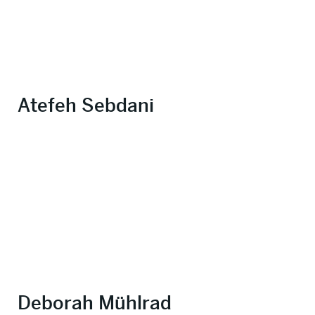
Atefeh Sebdani
Deborah Mühlrad