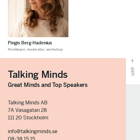
Pingis Berg-Hadenius
Föreläsare, moderator, workshop
UPP
Talking Minds
Great Minds and Top Speakers
Talking Minds AB
7A Vasagatan 28
111 20 Stockholm
info@talkingminds.se
08-38 15 15