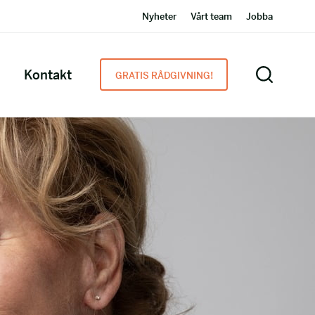
Nyheter
Vårt team
Jobba
Kontakt
GRATIS RÅDGIVNING!