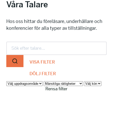
Våra Talare
info@talkingminds.se
Hos oss hittar du föreläsare, underhållare och
konferencier för alla typer av tillställningar.
VISA FILTER
DÖLJ FILTER
Rensa filter