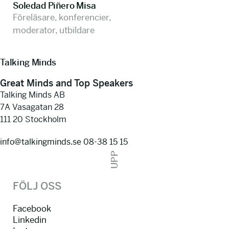
Soledad Piñero Misa
Föreläsare, konferencier,
moderator, utbildare
Talking Minds
Great Minds and Top Speakers
Talking Minds AB
7A Vasagatan 28
111 20 Stockholm
info@talkingminds.se
08-38 15 15
UPP
FÖLJ OSS
Facebook
Linkedin