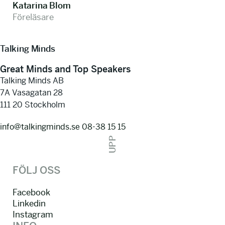
Katarina Blom
Föreläsare
Talking Minds
Great Minds and Top Speakers
Talking Minds AB
7A Vasagatan 28
111 20 Stockholm
info@talkingminds.se
08-38 15 15
UPP
FÖLJ OSS
Facebook
Linkedin
Instagram