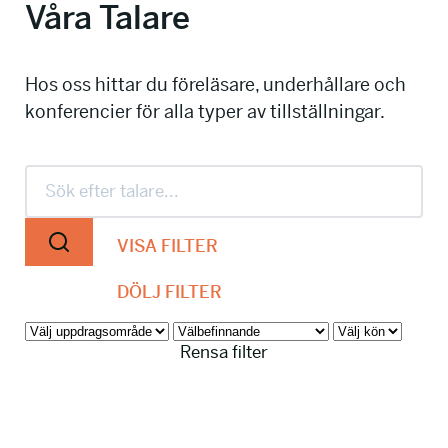
Våra Talare
info@talkingminds.se
Hos oss hittar du föreläsare, underhållare och
konferencier för alla typer av tillställningar.
VISA FILTER
DÖLJ FILTER
Rensa filter