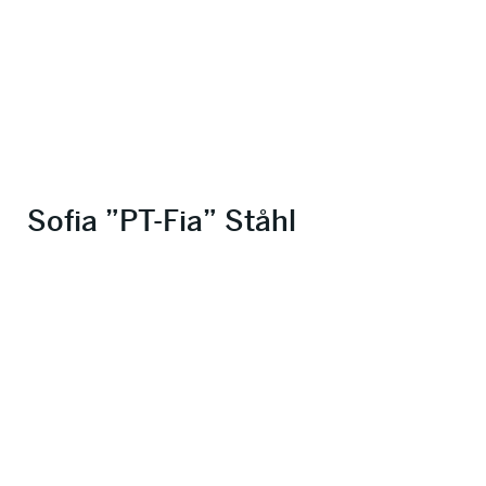
Sofia ”PT-Fia” Ståhl