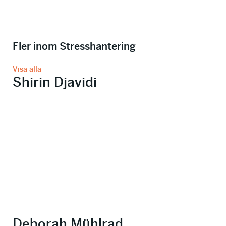
Fler inom Stresshantering
Visa alla
Shirin Djavidi
Deborah Mühlrad