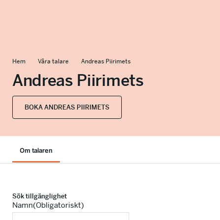
info@talkingminds.se
Hem
Våra talare
Andreas Piirimets
Andreas Piirimets
BOKA ANDREAS PIIRIMETS
Om talaren
Sök tillgänglighet
Namn
(Obligatoriskt)