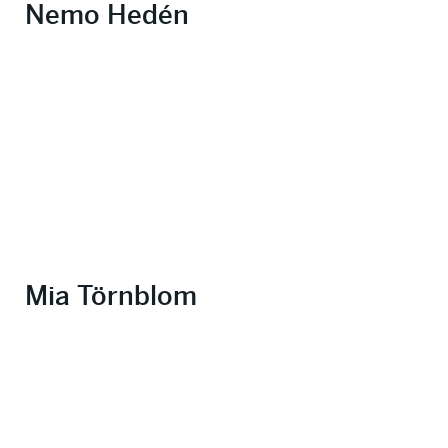
Nemo Hedén
Mia Törnblom