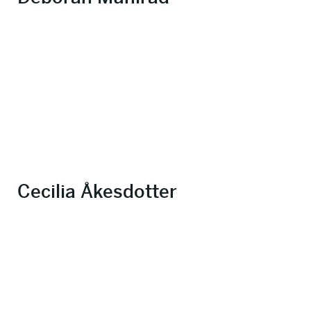
Cecilia Åkesdotter