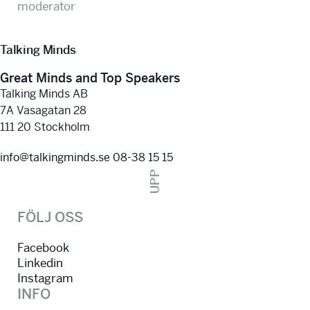
moderator
Talking Minds
Great Minds and Top Speakers
Talking Minds AB
7A Vasagatan 28
111 20 Stockholm
info@talkingminds.se
08-38 15 15
UPP
FÖLJ OSS
Facebook
Linkedin
Instagram
INFO