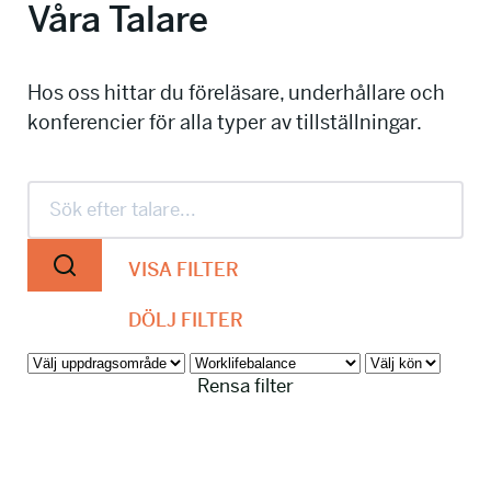
Våra Talare
info@talkingminds.se
Hos oss hittar du föreläsare, underhållare och
konferencier för alla typer av tillställningar.
VISA FILTER
DÖLJ FILTER
Rensa filter