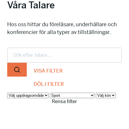
Våra Talare
info@talkingminds.se
Hos oss hittar du föreläsare, underhållare och
konferencier för alla typer av tillställningar.
VISA FILTER
DÖLJ FILTER
Rensa filter