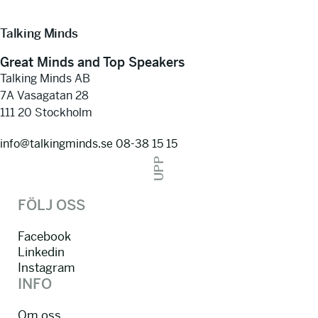
Talking Minds
Great Minds and Top Speakers
Talking Minds AB
7A Vasagatan 28
111 20 Stockholm
info@talkingminds.se
08-38 15 15
UPP
FÖLJ OSS
Facebook
Linkedin
Instagram
INFO
Om oss