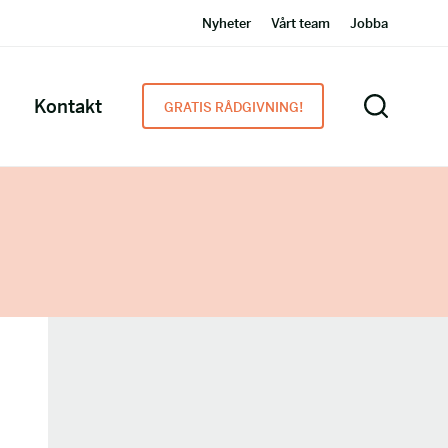
Nyheter
Vårt team
Jobba
Kontakt
GRATIS RÅDGIVNING!