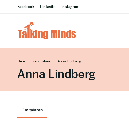
Facebook
Linkedin
Instagram
Hem
Våra talare
Anna Lindberg
Anna Lindberg
Om talaren