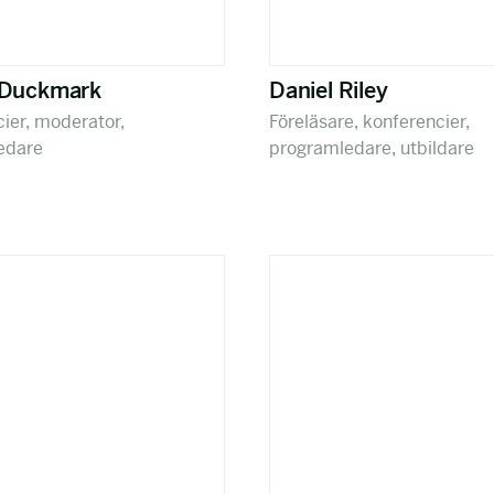
 Duckmark
Daniel Riley
ier, moderator,
Föreläsare, konferencier,
edare
programledare, utbildare