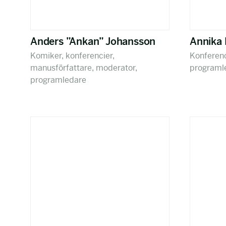
Anders ”Ankan” Johansson
Annika
Komiker, konferencier,
Konferenc
manusförfattare, moderator,
programl
programledare