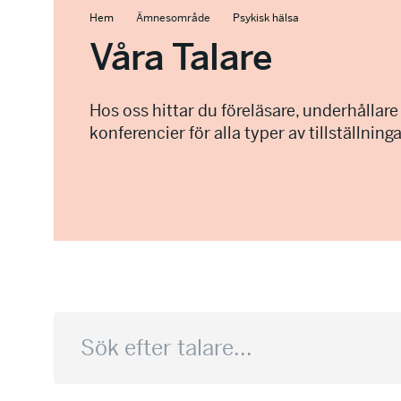
Hem
Ämnesområde
Psykisk hälsa
Våra Talare
Hos oss hittar du föreläsare, underhållare
konferencier för alla typer av tillställninga