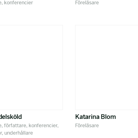
e, konferencier
Föreläsare
delsköld
Katarina Blom
, författare, konferencier,
Föreläsare
, underhållare