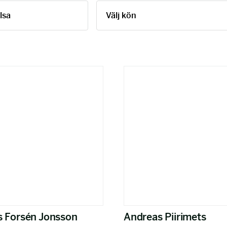
 Forsén Jonsson
Andreas Piirimets