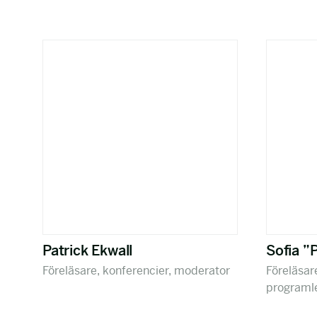
Patrick Ekwall
Sofia ”
Föreläsare, konferencier, moderator
Föreläsar
programl