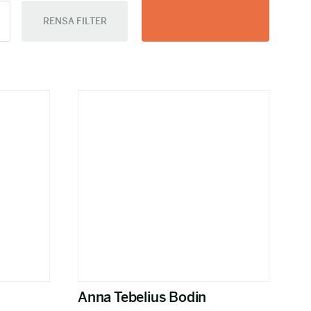
RENSA FILTER
Anna Tebelius Bodin