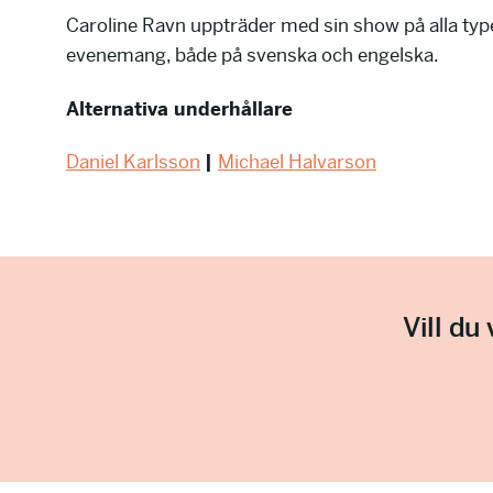
Caroline Ravn uppträder med sin show på alla typ
evenemang, både på svenska och engelska.
Alternativa underhållare
Daniel Karlsson
|
Michael Halvarson
Vill du