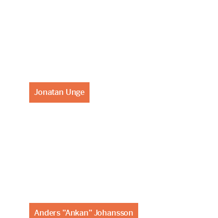
Jonatan Unge
Anders ”Ankan” Johansson