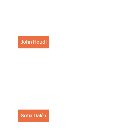
John Houdi
Sofia Dalén