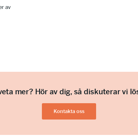
er av
 veta mer? Hör av dig, så diskuterar vi lö
Kontakta oss