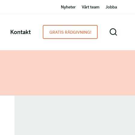
Nyheter
Vårt team
Jobba
Kontakt
GRATIS RÅDGIVNING!