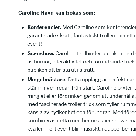
Caroline Ravn kan bokas som:
Konferencier.
Med Caroline som konferencier 
garanterade skratt, fantastiskt trolleri och ett
event!
Scenshow.
Caroline trollbinder publiken med 
av humor, interaktivitet och förundrande trick
publiken att brista ut i skratt.
Mingelmästare.
Detta upplägg är perfekt när n
stämningen redan från start; Caroline bryter 
minglet eller fördrinken genom att underhålla
med fascinerade trolleritrick som fyller rum
känsla av nyfikenhet och förundran. Med förd
kombineras detta med hennes scenshow sena
kvällen – ert event blir magiskt, i dubbel bemä